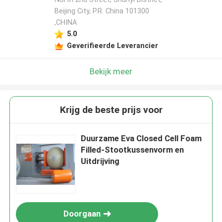
Beijing City, P.R. China 101300
,CHINA
5.0
Geverifieerde Leverancier
Bekijk meer
Krijg de beste prijs voor
Duurzame Eva Closed Cell Foam
Filled-Stootkussenvorm en
Uitdrijving
Doorgaan