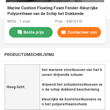
Marine Cushion Floating Foam Fender-Kleurrijke
Polyurethaan van de Schip het Dokkende
Bescherming
MOQ：1 stuk
Prijs：$40-$110
Beste prijs
Contacteer ons
PRODUCTOMSCHRIJVING
het mariene stootkussen van het k
ussen drijvende schuim
,
drijvend het schuimstootkussen va
Hoog licht:
n de schip dokkend bescherming
,
kleurrijke de bootstootkussens va
n het polyurethaanschuim