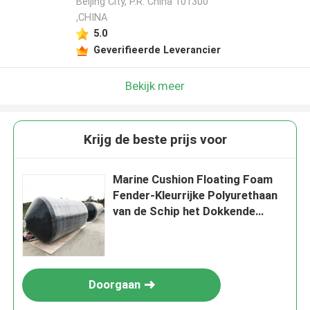
Beijing City, P.R. China 101300
,CHINA
5.0
Geverifieerde Leverancier
Bekijk meer
Krijg de beste prijs voor
Marine Cushion Floating Foam
Fender-Kleurrijke Polyurethaan
van de Schip het Dokkende
Bescherming
Doorgaan