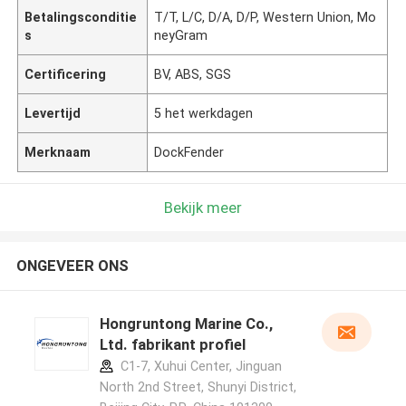
Betalingsconditie
T/T, L/C, D/A, D/P, Western Union, Mo
s
neyGram
Certificering
BV, ABS, SGS
Levertijd
5 het werkdagen
Merknaam
DockFender
Bekijk meer
ONGEVEER ONS
Hongruntong Marine Co.,
Ltd. fabrikant profiel
C1-7, Xuhui Center, Jinguan
North 2nd Street, Shunyi District,