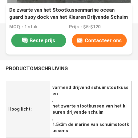
De zwarte van het Stootkussenmarine ocean
guard buoy dock van het Kleuren Drijvende Schuim
Schepen van de de Veiligheidsboot
MOQ：1 stuk
Prijs：$5-$120
Beste prijs
Contacteer ons
PRODUCTOMSCHRIJVING
vormend drijvend schuimstootkuss
en
,
het zwarte stootkussen van het kl
Hoog licht:
euren drijvende schuim
,
1.5x3m de marine van schuimstootk
ussens