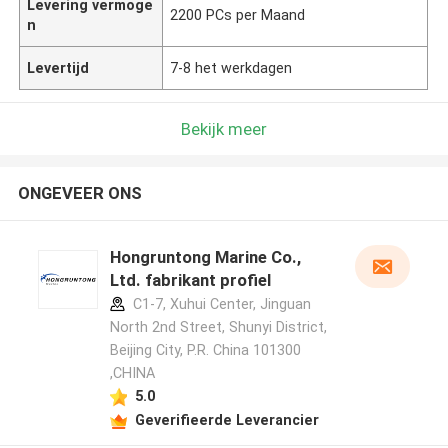
Levering vermoge
2200 PCs per Maand
n
Levertijd
7-8 het werkdagen
Bekijk meer
ONGEVEER ONS
Hongruntong Marine Co.,
Ltd. fabrikant profiel
C1-7, Xuhui Center, Jinguan
North 2nd Street, Shunyi District,
Beijing City, P.R. China 101300
,CHINA
5.0
Geverifieerde Leverancier