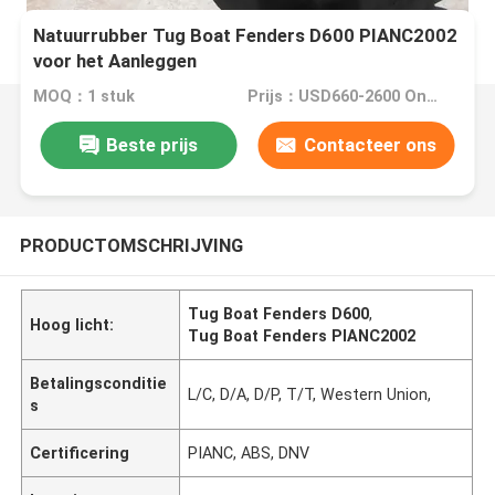
Natuurrubber Tug Boat Fenders D600 PIANC2002
voor het Aanleggen
MOQ：1 stuk
Prijs：USD660-2600 One Piece
Beste prijs
Contacteer ons
PRODUCTOMSCHRIJVING
Tug Boat Fenders D600
,
Hoog licht:
Tug Boat Fenders PIANC2002
Betalingsconditie
L/C, D/A, D/P, T/T, Western Union,
s
Certificering
PIANC, ABS, DNV