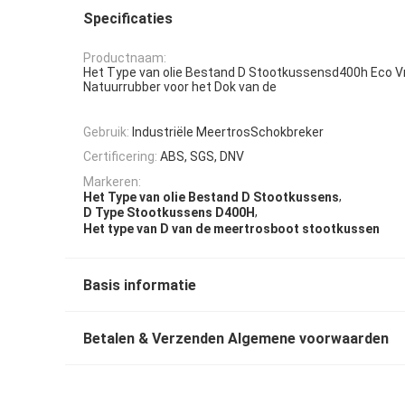
Specificaties
Productnaam:
Het Type van olie Bestand D Stootkussensd400h Eco Vr
Natuurrubber voor het Dok van de
Gebruik:
Industriële MeertrosSchokbreker
Certificering:
ABS, SGS, DNV
Markeren:
,
Het Type van olie Bestand D Stootkussens
,
D Type Stootkussens D400H
Het type van D van de meertrosboot stootkussen
Basis informatie
Betalen & Verzenden Algemene voorwaarden