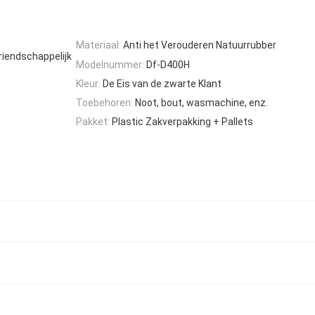
Materiaal:
Anti het Verouderen Natuurrubber
iendschappelijk
Modelnummer:
Df-D400H
Kleur:
De Eis van de zwarte Klant
Toebehoren:
Noot, bout, wasmachine, enz.
Pakket:
Plastic Zakverpakking + Pallets