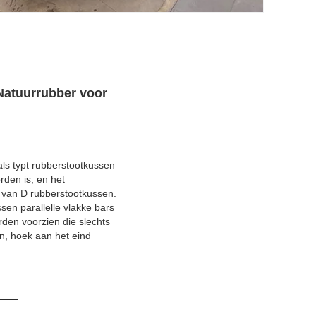
Natuurrubber voor
als typt rubberstootkussen
den is, en het
 van D rubberstootkussen.
sen parallelle vlakke bars
rden voorzien die slechts
n, hoek aan het eind