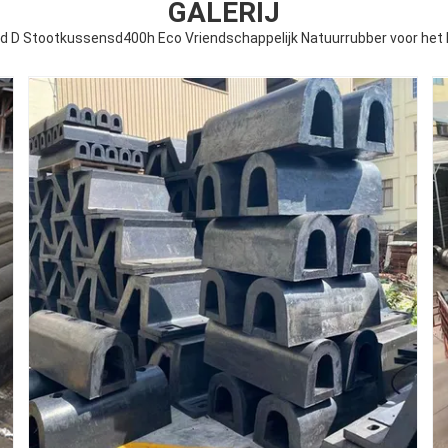
GALERIJ
nd D Stootkussensd400h Eco Vriendschappelijk Natuurrubber voor het