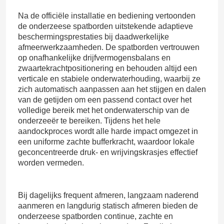
Na de officiële installatie en bediening vertoonden
de onderzeese spatborden uitstekende adaptieve
beschermingsprestaties bij daadwerkelijke
afmeerwerkzaamheden. De spatborden vertrouwen
op onafhankelijke drijfvermogensbalans en
zwaartekrachtpositionering en behouden altijd een
verticale en stabiele onderwaterhouding, waarbij ze
zich automatisch aanpassen aan het stijgen en dalen
van de getijden om een ​​passend contact over het
volledige bereik met het onderwaterschip van de
onderzeeër te bereiken. Tijdens het hele
aandockproces wordt alle harde impact omgezet in
een uniforme zachte bufferkracht, waardoor lokale
geconcentreerde druk- en wrijvingskrasjes effectief
Thuis
worden vermeden.
Producten
Bij dagelijks frequent afmeren, langzaam naderend
aanmeren en langdurig statisch afmeren bieden de
onderzeese spatborden continue, zachte en
Video's