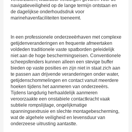
navigatieveiligheid op de lange termijn ontstaan ​​en
de dagelijkse onderhoudsdruk voor
marinehavenfaciliteiten toeneemt.
In een professionele onderzeeërhaven met complexe
getijdenveranderingen en frequente afmeertaken
voldeden traditionele vaste spatborden geleidelijk
niet aan de hoge beschermingseisen. Conventionele
scheepsfenders kunnen alleen een stevige buffer
bieden op vaste posities en zijn niet in staat zich aan
te passen aan drijvende veranderingen onder water,
getijdenschommelingen en contact vanuit meerdere
hoeken tijdens het aanmeren van onderzeeërs.
Tijdens langdurig herhaaldelijk aanmeren
veroorzaakte een onstabiele contactkracht vaak
subtiele rompslijtage, ongelijkmatige
spanningsextrusie en slechte montagebescherming,
wat de algehele veiligheid en levensduur van
onderzeese uitrusting aantastte.