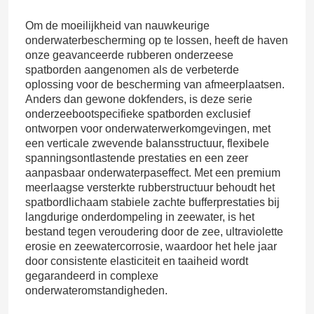
Om de moeilijkheid van nauwkeurige
onderwaterbescherming op te lossen, heeft de haven
onze geavanceerde rubberen onderzeese
spatborden aangenomen als de verbeterde
oplossing voor de bescherming van afmeerplaatsen.
Anders dan gewone dokfenders, is deze serie
onderzeebootspecifieke spatborden exclusief
ontworpen voor onderwaterwerkomgevingen, met
een verticale zwevende balansstructuur, flexibele
spanningsontlastende prestaties en een zeer
aanpasbaar onderwaterpaseffect. Met een premium
meerlaagse versterkte rubberstructuur behoudt het
spatbordlichaam stabiele zachte bufferprestaties bij
langdurige onderdompeling in zeewater, is het
bestand tegen veroudering door de zee, ultraviolette
erosie en zeewatercorrosie, waardoor het hele jaar
door consistente elasticiteit en taaiheid wordt
gegarandeerd in complexe
onderwateromstandigheden.