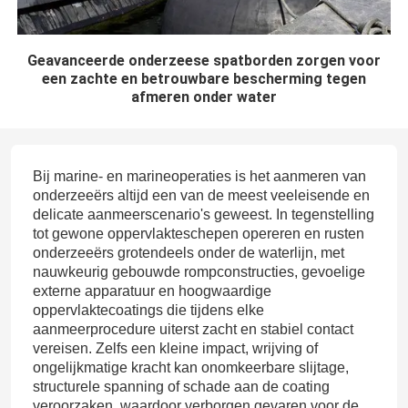
Geavanceerde onderzeese spatborden zorgen voor
een zachte en betrouwbare bescherming tegen
afmeren onder water
Bij marine- en marineoperaties is het aanmeren van
onderzeeërs altijd een van de meest veeleisende en
delicate aanmeerscenario's geweest. In tegenstelling
tot gewone oppervlakteschepen opereren en rusten
onderzeeërs grotendeels onder de waterlijn, met
nauwkeurig gebouwde rompconstructies, gevoelige
externe apparatuur en hoogwaardige
oppervlaktecoatings die tijdens elke
aanmeerprocedure uiterst zacht en stabiel contact
vereisen. Zelfs een kleine impact, wrijving of
ongelijkmatige kracht kan onomkeerbare slijtage,
structurele spanning of schade aan de coating
veroorzaken, waardoor verborgen gevaren voor de